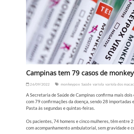
Campinas tem 79 casos de monke
26/09/2022
monkeypox
Saúde
varíola
varíola dos maca
A Secretaria de Saúde de Campinas confirma mais dois 
com 79 confirmações da doença, sendo 28 importadas e 
Pasta às segundas e quintas-feiras.
Os pacientes, 74 homens e cinco mulheres, têm entre 
com acompanhamento ambulatorial, sem gravidade e c