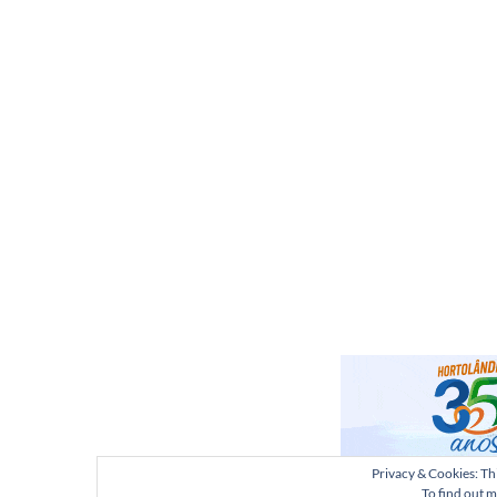
Privacy & Cookies: Thi
To find out m