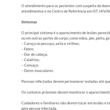
O atendimento para os pacientes com suspeita da doenç
atendimentos e no Centro de Referência em IST, HIV/Aid
Sintomas
O principal sintoma é o aparecimento de lesões parecid
ou em outras partes do corpo, como mãos, pés, peito, ge
– Caroço no pescoço, axila e virilhas;
– Febre;
– Dor de cabeça;
– Calafrios;
– Cansaço;
– Dores musculares.
Pessoas infectadas devem permanecer isoladas até que 
Os contatos próximos devem monitorar o aparecimento d
Cuidadores e familiares não devem tocar em lesões e te
pela pessoa infectada.