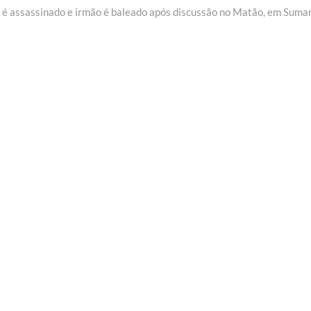
ost:
é assassinado e irmão é baleado após discussão no Matão, em Suma