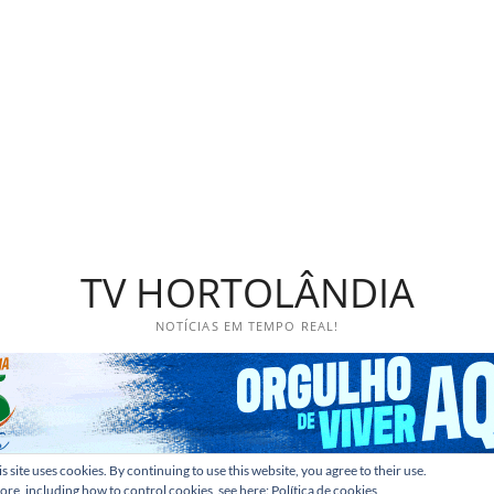
TV HORTOLÂNDIA
NOTÍCIAS EM TEMPO REAL!
s site uses cookies. By continuing to use this website, you agree to their use.
ore, including how to control cookies, see here:
Política de cookies