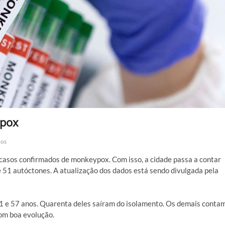
ypox
cos
casos confirmados de monkeypox. Com isso, a cidade passa a contar
51 autóctones. A atualização dos dados está sendo divulgada pela
21 e 57 anos. Quarenta deles saíram do isolamento. Os demais conta
om boa evolução.