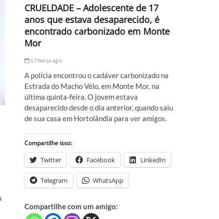
CRUELDADE – Adolescente de 17
anos que estava desaparecido, é
encontrado carbonizado em Monte
Mor
17 horas ago
A polícia encontrou o cadáver carbonizado na
Estrada do Macho Véio, em Monte Mor, na
última quinta-feira. O jovem estava
desaparecido desde o dia anterior, quando saiu
de sua casa em Hortolândia para ver amigos.
Compartilhe isso:
Twitter
Facebook
LinkedIn
Telegram
WhatsApp
m
Compartilhe com um amigo: