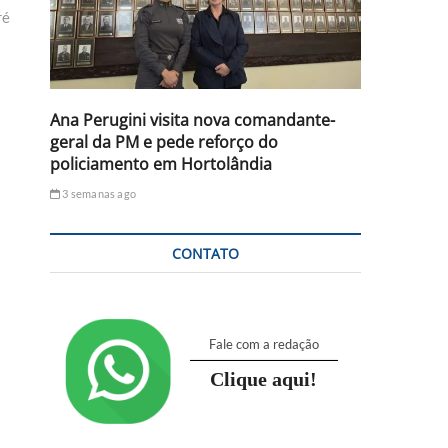
ré
Ana Perugini visita nova comandante-
geral da PM e pede reforço do
policiamento em Hortolândia
3 semanas ago
CONTATO
Fale com a redação
Clique aqui!