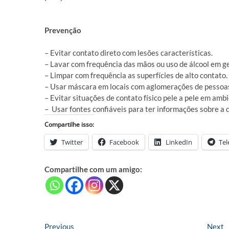
Prevenção
– Evitar contato direto com lesões características.
– Lavar com frequência das mãos ou uso de álcool em ge
– Limpar com frequência as superfícies de alto contato.
– Usar máscara em locais com aglomerações de pessoa
– Evitar situações de contato físico pele a pele em am
– Usar fontes confiáveis para ter informações sobre a
Compartilhe isso:
Twitter
Facebook
LinkedIn
Te
Compartilhe com um amigo:
Navegação
Previous
N
Previous
Next