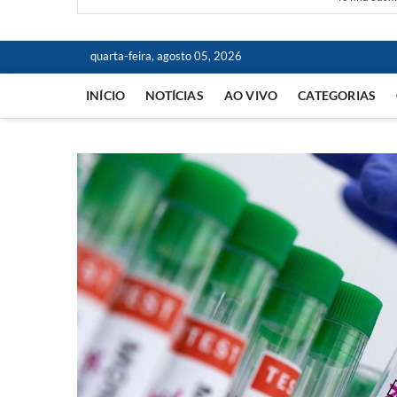
quarta-feira, agosto 05, 2026
INÍCIO
NOTÍCIAS
AO VIVO
CATEGORIAS