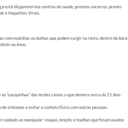
a está disponível nos centros de saúde, prontos-socorros, pronto
s e Hepatites Virais.
as com espinhas ou bolhas que podem surgir no rosto, dentro da boca
nitais ou ânus;
as “casquinhas” das lesões caiam, o que demora cerca de 21 dias.
e sintomas e evitar o contato físico com outras pessoas.
r cuidado ao manipular roupas, lençóis e toalhas que foram usados