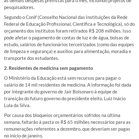
as demais despesas previstas para o mês, incluindo projetos de
pesquisadores.
Segundo o Conif (Conselho Nacional das Instituições da Rede
Federal de Educação Profissional, Científica e Tecnológica), só do
orçamento dos institutos foram retirados R$ 208 milhões. Isso
pode afetar o pagamento de contas de luz e de água, bolsas de
estudo, salários de funcionários terceirizados (como das equipes
de limpeza e segurança) e auxílios para alimentação, moradia e
transporte dos estudantes.
2. Residentes de medicina sem pagamento
O Ministério da Educação está sem recursos para pagar o
salário de 14 mil residentes de medicina. A informação foi dada
por integrante do governo de Jair Bolsonaro à equipe de
transição do futuro governo do presidente eleito, Luiz Inácio
Lula da Silva.
Por causa dos bloqueios orçamentários sofridos na última
semana, faltarão à pasta os R$ 65 milhões necessários para as
remunerações referentes a dezembro, que deveriam ser pagas
no início de janeiro.