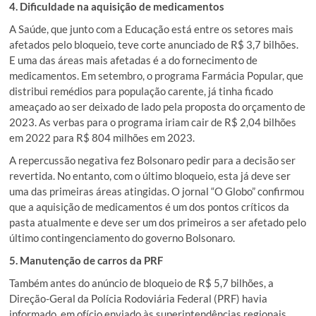
4. Dificuldade na aquisição de medicamentos
A Saúde, que junto com a Educação está entre os setores mais
afetados pelo bloqueio, teve corte anunciado de R$ 3,7 bilhões.
E uma das áreas mais afetadas é a do fornecimento de
medicamentos. Em setembro, o programa Farmácia Popular, que
distribui remédios para população carente, já tinha ficado
ameaçado ao ser deixado de lado pela proposta do orçamento de
2023. As verbas para o programa iriam cair de R$ 2,04 bilhões
em 2022 para R$ 804 milhões em 2023.
A repercussão negativa fez Bolsonaro pedir para a decisão ser
revertida. No entanto, com o último bloqueio, esta já deve ser
uma das primeiras áreas atingidas. O jornal “O Globo” confirmou
que a aquisição de medicamentos é um dos pontos críticos da
pasta atualmente e deve ser um dos primeiros a ser afetado pelo
último contingenciamento do governo Bolsonaro.
5. Manutenção de carros da PRF
Também antes do anúncio de bloqueio de R$ 5,7 bilhões, a
Direção-Geral da Polícia Rodoviária Federal (PRF) havia
informado, em ofício enviado às superintendências regionais,