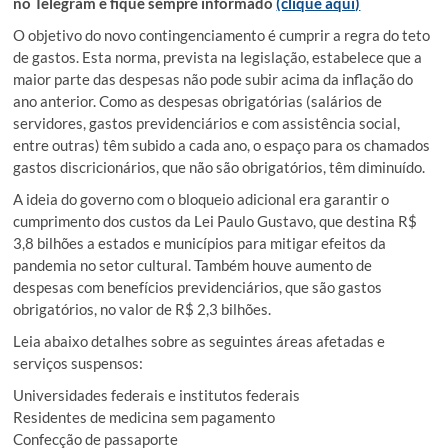
no Telegram e fique sempre informado
(clique aqui)
O objetivo do novo contingenciamento é cumprir a regra do teto
de gastos. Esta norma, prevista na legislação, estabelece que a
maior parte das despesas não pode subir acima da inflação do
ano anterior. Como as despesas obrigatórias (salários de
servidores, gastos previdenciários e com assistência social,
entre outras) têm subido a cada ano, o espaço para os chamados
gastos discricionários, que não são obrigatórios, têm diminuído.
A ideia do governo com o bloqueio adicional era garantir o
cumprimento dos custos da Lei Paulo Gustavo, que destina R$
3,8 bilhões a estados e municípios para mitigar efeitos da
pandemia no setor cultural. Também houve aumento de
despesas com benefícios previdenciários, que são gastos
obrigatórios, no valor de R$ 2,3 bilhões.
Leia abaixo detalhes sobre as seguintes áreas afetadas e
serviços suspensos:
Universidades federais e institutos federais
Residentes de medicina sem pagamento
Confecção de passaporte