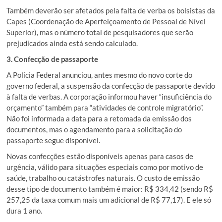
Também deverão ser afetados pela falta de verba os bolsistas da
Capes (Coordenação de Aperfeiçoamento de Pessoal de Nível
Superior), mas o número total de pesquisadores que serão
prejudicados ainda está sendo calculado.
3. Confecção de passaporte
A Polícia Federal anunciou, antes mesmo do novo corte do
governo federal, a suspensão da confecção de passaporte devido
à falta de verbas. A corporação informou haver “insuficiência do
orçamento” também para “atividades de controle migratório”.
Não foi informada a data para a retomada da emissão dos
documentos, mas o agendamento para a solicitação do
passaporte segue disponível.
Novas confecções estão disponíveis apenas para casos de
urgência, válido para situações especiais como por motivo de
saúde, trabalho ou catástrofes naturais. O custo de emissão
desse tipo de documento também é maior: R$ 334,42 (sendo R$
257,25 da taxa comum mais um adicional de R$ 77,17). E ele só
dura 1 ano.