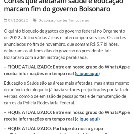
Cortes que afetaram saúde e educação
marcam fim do governo Bolsonaro
07/12/2022
Bolsonaro
cortes
fim
governo
O quinto bloqueio de gastos do governo federal no Orçamento
de 2022 afetou várias áreas e interrompeu serviços. Os cortes
anunciados no fim de novembro, que somam R$ 5,7 bilhões,
deixaram os últimos dias do governo do presidente Jair
Bolsonaro com a administração paralisada.
– FIQUE ATUALIZADO: Entre em nosso grupo do WhatsApp e
receba informações em tempo real (
clique aqui
)
Educação e Saúde são as áreas mais afetadas, mas antes mesmo
do anúncio do bloqueio já havia setores prejudicados por falta de
verbas, como o de emissão de passaportes e de manutenção de
carros da Polícia Rodoviária Federal.
– FIQUE ATUALIZADO: Entre em nosso grupo do WhatsApp e
receba informações em tempo real
(clique aqui)
– FIQUE ATUALIZADO: Participe do nosso grupo