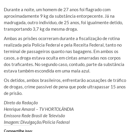
Durante a noite, um homem de 27 anos foi flagrado com
aproximadamente 9 kg da substância entorpecente. Já na
madrugada, outro indivíduo, de 25 anos, foi igualmente detido,
transportando 3,7 kg da mesma droga.
Ambas as prisões ocorreram durante a fiscalização de rotina
realizada pela Polícia Federal e pela Receita Federal, tanto no
terminal de passageiros quanto nas bagagens. Em ambos os
casos, a droga estava oculta em cintas amarradas nos corpos
dos traficantes. No segundo caso, contudo, parte da substância
estava também escondida em uma mala azul.
Os detidos, ambos brasileiros, enfrentarão acusações de tráfico
de drogas, crime passível de pena que pode ultrapassar 15 anos
de prisão.
Direto da Redação
Henrique Amaral – TV HORTOLÂNDIA
Emissora Rede Brasil de Televisão
Imagem: Divulgação/Polícia Federal
Compartilhe isso: