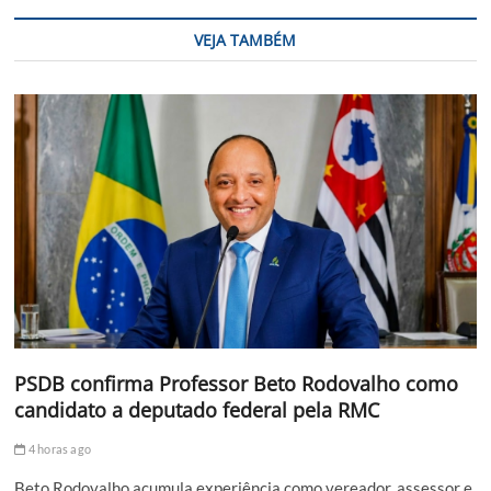
VEJA TAMBÉM
PSDB confirma Professor Beto Rodovalho como
candidato a deputado federal pela RMC
4 horas ago
Beto Rodovalho acumula experiência como vereador, assessor e