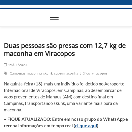
Duas pessoas são presas com 12,7 kg de
maconha em Viracopos
19/01/2024
Campinas
maconha
skunk
supermaconha
tráfico
viracopos
Na quinta-feira (18), mais um indivíduo foi detido no Aeroporto
Internacional de Viracopos, em Campinas, ao desembarcar de
voos provenientes de Manaus (AM) com destino final em
Campinas, transportando skunk, uma variante mais pura da
maconha.
– FIQUE ATUALIZADO: Entre em nosso grupo do WhatsApp e
receba informações em tempo real (
clique aqui
)