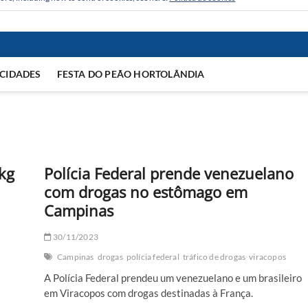
CIDADES
FESTA DO PEÃO HORTOLÂNDIA
kg
Polícia Federal prende venezuelano
com drogas no estômago em
Campinas
30/11/2023
Campinas
drogas
polícia federal
tráfico de drogas
viracopos
A Polícia Federal prendeu um venezuelano e um brasileiro
em Viracopos com drogas destinadas à França.