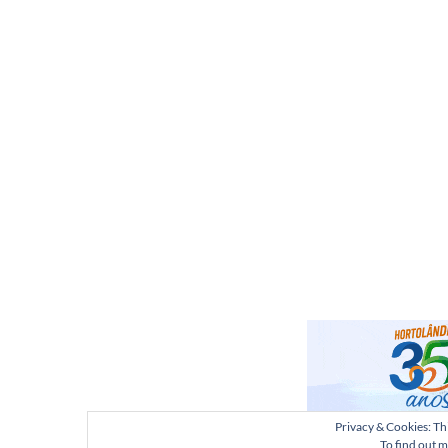
Privacy & Cookies: Thi
To find out m