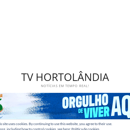
TV HORTOLÂNDIA
NOTÍCIAS EM TEMPO REAL!
s site uses cookies. By continuing to use this website, you agree to their use.
ore, including how to control cookies, see here:
Política de cookies