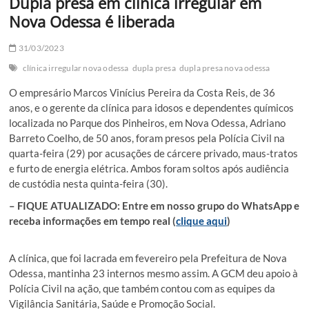
Dupla presa em clínica irregular em
Nova Odessa é liberada
31/03/2023
clínica irregular nova odessa
dupla presa
dupla presa nova odessa
O empresário Marcos Vinícius Pereira da Costa Reis, de 36
anos, e o gerente da clínica para idosos e dependentes químicos
localizada no Parque dos Pinheiros, em Nova Odessa, Adriano
Barreto Coelho, de 50 anos, foram presos pela Polícia Civil na
quarta-feira (29) por acusações de cárcere privado, maus-tratos
e furto de energia elétrica. Ambos foram soltos após audiência
de custódia nesta quinta-feira (30).
– FIQUE ATUALIZADO: Entre em nosso grupo do WhatsApp e
receba informações em tempo real (
clique aqui
)
A clínica, que foi lacrada em fevereiro pela Prefeitura de Nova
Odessa, mantinha 23 internos mesmo assim. A GCM deu apoio à
Polícia Civil na ação, que também contou com as equipes da
Vigilância Sanitária, Saúde e Promoção Social.