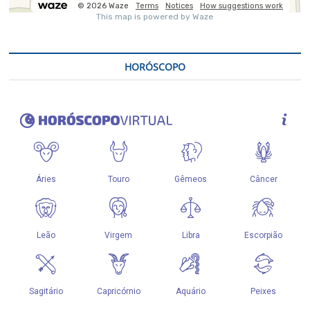
HORÓSCOPO