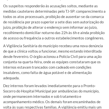
Os suspeitos responderão às acusações soltos, mediante as
medidas cautelares determinadas pelo TJ-SP: comparecimento a
todos os atos processuais, proibição de ausentar-se da comarca
de residência por prazo superior a sete dias sem autorização do
juízo, proibição de alterar o endereço sem informar ao juízo,
recolhimento domiciliar noturno das 22h às 6h e ainda proibição
de acesso ou frequência a outros estabelecimentos congêneres.
A Vigilância Sanitária do município recebeu uma nova denúncia
de que a clínica voltou a funcionar, mesmo estando interditada
desde fevereiro. O órgão acionou a Polícia Civil para uma ação
conjunta na quarta-feira, onde as equipes constataram que os
internos estavam trancados com cadeado em condições
insalubres, como falta de água potável e de alimentação
adequada.
Dez internos foram levados imediatamente para o Pronto-
Socorro do Hospital Municipal por ambulâncias do município,
onde permanecem internados e sob tratamento e
acompanhamento médico. Os demais foram encaminhados de
volta às suas respectivas famílias. A vigilância emitiu mais um