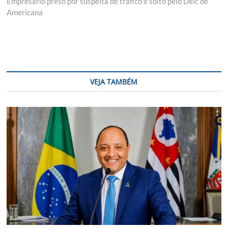
post:
Empresário preso por suspeita de tráfico é solto pelo Deic de
Americana
VEJA TAMBÉM