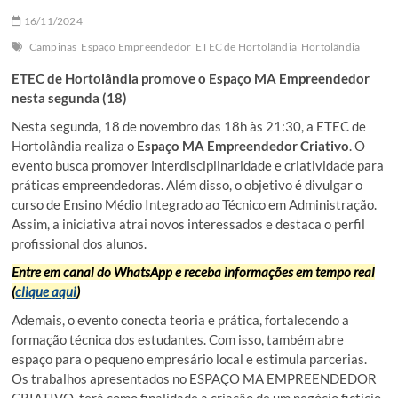
16/11/2024
Campinas
Espaço Empreendedor
ETEC de Hortolândia
Hortolândia
ETEC de Hortolândia promove o Espaço MA Empreendedor
nesta segunda (18)
Nesta segunda, 18 de novembro das 18h às 21:30, a ETEC de
Hortolândia realiza o
Espaço MA Empreendedor Criativo
. O
evento busca promover interdisciplinaridade e criatividade para
práticas empreendedoras. Além disso, o objetivo é divulgar o
curso de Ensino Médio Integrado ao Técnico em Administração.
Assim, a iniciativa atrai novos interessados e destaca o perfil
profissional dos alunos.
Entre em canal do WhatsApp e receba informações em tempo real
(
clique aqui
)
Ademais, o evento conecta teoria e prática, fortalecendo a
formação técnica dos estudantes. Com isso, também abre
espaço para o pequeno empresário local e estimula parcerias.
Os trabalhos apresentados no ESPAÇO MA EMPREENDEDOR
CRIATIVO, terá como finalidade a criação de um negócio fictício