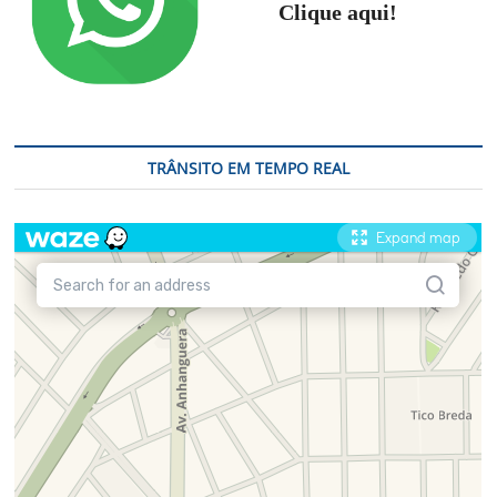
Clique aqui!
TRÂNSITO EM TEMPO REAL