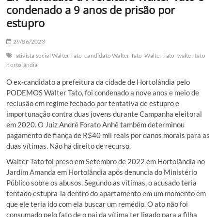
condenado a 9 anos de prisão por
estupro
29/06/2023
ativista social Walter Tato
candidato Walter Tato
Walter Tato
walter tato
hortolândia
O ex-candidato a prefeitura da cidade de Hortolândia pelo
PODEMOS Walter Tato, foi condenado a nove anos e meio de
reclusão em regime fechado por tentativa de estupro e
importunação contra duas jovens durante Campanha eleitoral
em 2020. O Juíz André Forato Anhê também determinou
pagamento de fiança de R$40 mil reais por danos morais para as
duas vítimas. Não há direito de recurso.
Walter Tato foi preso em Setembro de 2022 em Hortolândia no
Jardim Amanda em Hortolândia após denuncia do Ministério
Público sobre os abusos. Segundo as vítimas, o acusado teria
tentado estupra-la dentro do apartamento em um momento em
que ele teria ido com ela buscar um remédio. O ato não foi
consumado pelo fato de o pai da vítima ter ligado para a filha