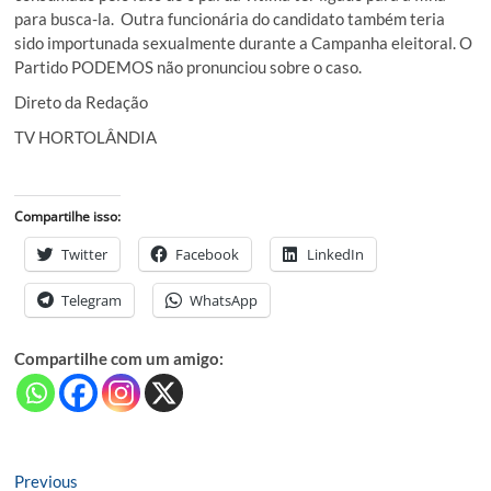
para busca-la. Outra funcionária do candidato também teria
sido importunada sexualmente durante a Campanha eleitoral. O
Partido PODEMOS não pronunciou sobre o caso.
Direto da Redação
TV HORTOLÂNDIA
Compartilhe isso:
Twitter
Facebook
LinkedIn
Telegram
WhatsApp
Compartilhe com um amigo:
Navegação
Previous
Previous