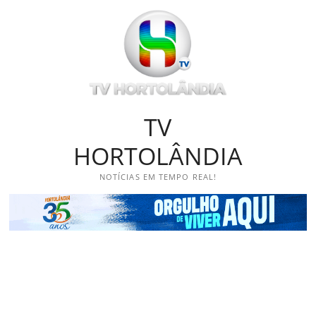
Skip
to
content
TV
HORTOLÂNDIA
NOTÍCIAS EM TEMPO REAL!