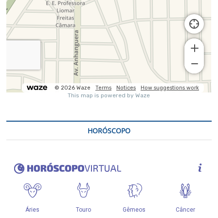
HORÓSCOPO