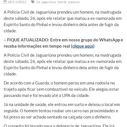
28/11/2022
ex
jagariúna
morte
passivo
A Polícia Civil de Jaguariúna prendeu um homem, na madrugada
deste sábado, 26, após ele relatar que matou a ex-namorada em
Espírito Santo do Pinhal e levou dinheiro dela antes de fugir da
cidade.
– FIQUE ATUALIZADO: Entre em nosso grupo do WhatsApp e
receba informações em tempo real
(clique aqui
)
A Polícia Civil de Jaguariúna prendeu um homem, na madrugada
deste sábado, 26, após ele relatar que matou a ex-namorada em
Espírito Santo do Pinhal e levou dinheiro dela antes de fugir da
cidade.
De acordo com a Guarda, o homem parou em uma rodovia no
trajeto após ficar sem combustível no veículo. Ele alegou estar
passando mal e foi levado até a UPA da cidade.
Já na unidade de saúde, ele entrou em surto e deixou o local em
seguida. O homem tentou roubar um carro nas proximidades e
foi preso ao ser achado sentado na calçada com o dinheiro.
O suspeito foi levado para a delegacia de Jaguariúna. Ele irá