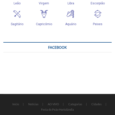
FACEBOOK
Início
Notícias
AO VIVO
Categorias
Cidades
Festa do Peão Hortolândia