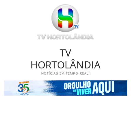
Skip
to
content
TV
HORTOLÂNDIA
NOTÍCIAS EM TEMPO REAL!