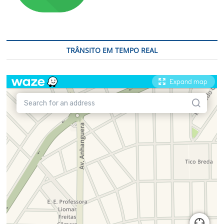
TRÂNSITO EM TEMPO REAL