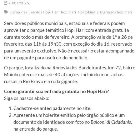
23/01/2025
Campinas
Eventos Hopi Hari
hopi hari
Hortolândia
Ingressos hopi hari
Servidores públicos municipais, estaduais e federais podem
aproveitar o parque temático Hopi Hari com entrada gratuita
durante todo o mês de fevereiro. A promoção vale de 1° a 28 de
fevereiro, das 11h às 19h30, com exceção do dia 16, reservado
para um evento exclusivo. Não é necessário estar acompanhado
de um pagante para usufruir do benefício.
O parque, localizado na Rodovia dos Bandeirantes, km 72, bairro
Moinho, oferece mais de 40 atrações, incluindo montanhas-
russas, o Rio Bravo e a roda gigante.
Como garantir sua entrada gratuita no Hopi Hari?
Siga os passos abaixo:
Cadastre-se antecipadamente no site.
Apresente um holerite emitido pelo órgão público e um
documento de identidade com foto no
Balconi di Cidadanis
,
na entrada do parque.