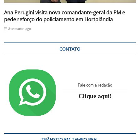
Ana Perugini visita nova comandante-geral da PM e
pede reforço do policiamento em Hortolândia
3 semanas ago
CONTATO
Fale com a redação
Clique aqui!
TRÂNSITO EM TEMPO REAL