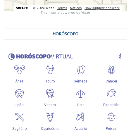
HORÓSCOPO