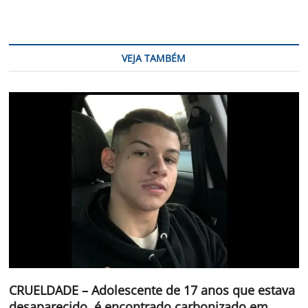
VEJA TAMBÉM
CRUELDADE – Adolescente de 17 anos que estava
desaparecido, é encontrado carbonizado em