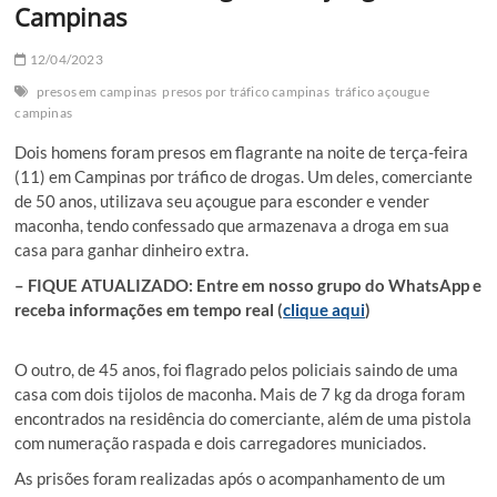
Campinas
12/04/2023
presos em campinas
presos por tráfico campinas
tráfico açougue
campinas
Dois homens foram presos em flagrante na noite de terça-feira
(11) em Campinas por tráfico de drogas. Um deles, comerciante
de 50 anos, utilizava seu açougue para esconder e vender
maconha, tendo confessado que armazenava a droga em sua
casa para ganhar dinheiro extra.
– FIQUE ATUALIZADO: Entre em nosso grupo do WhatsApp e
receba informações em tempo real (
clique aqui
)
O outro, de 45 anos, foi flagrado pelos policiais saindo de uma
casa com dois tijolos de maconha. Mais de 7 kg da droga foram
encontrados na residência do comerciante, além de uma pistola
com numeração raspada e dois carregadores municiados.
As prisões foram realizadas após o acompanhamento de um