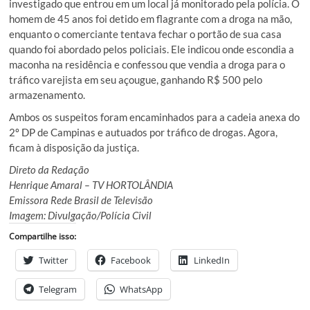
investigado que entrou em um local já monitorado pela polícia. O
homem de 45 anos foi detido em flagrante com a droga na mão,
enquanto o comerciante tentava fechar o portão de sua casa
quando foi abordado pelos policiais. Ele indicou onde escondia a
maconha na residência e confessou que vendia a droga para o
tráfico varejista em seu açougue, ganhando R$ 500 pelo
armazenamento.
Ambos os suspeitos foram encaminhados para a cadeia anexa do
2º DP de Campinas e autuados por tráfico de drogas. Agora,
ficam à disposição da justiça.
Direto da Redação
Henrique Amaral – TV HORTOLÂNDIA
Emissora Rede Brasil de Televisão
Imagem: Divulgação/Polícia Civil
Compartilhe isso:
Twitter
Facebook
LinkedIn
Telegram
WhatsApp