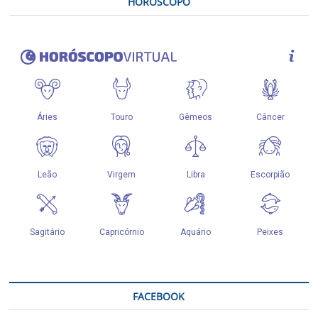
HORÓSCOPO
FACEBOOK