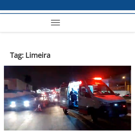
Tag:
Limeira