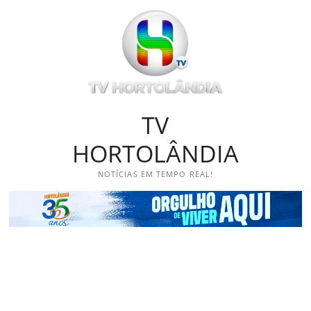
Skip
to
content
TV
HORTOLÂNDIA
NOTÍCIAS EM TEMPO REAL!