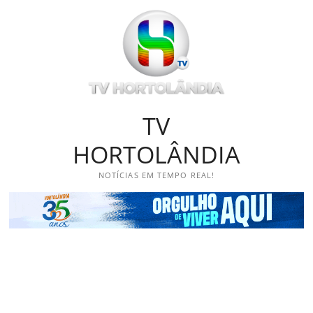
Skip
to
content
TV
HORTOLÂNDIA
NOTÍCIAS EM TEMPO REAL!