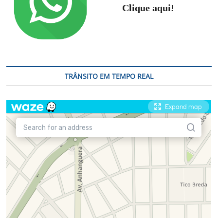
Clique aqui!
TRÂNSITO EM TEMPO REAL