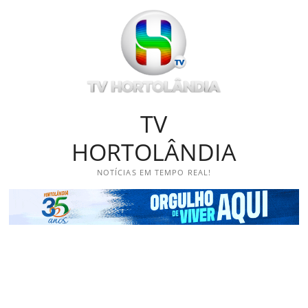
Skip
to
content
TV
HORTOLÂNDIA
NOTÍCIAS EM TEMPO REAL!