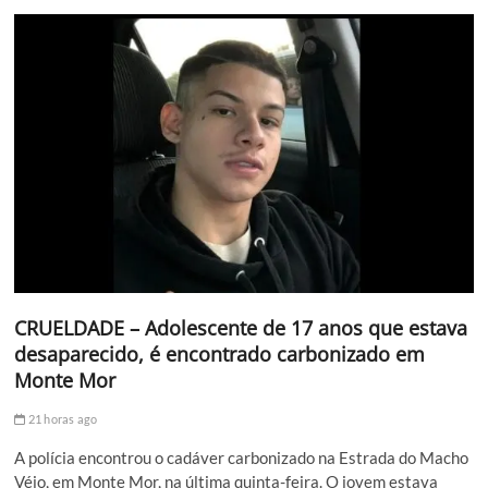
CRUELDADE – Adolescente de 17 anos que estava
desaparecido, é encontrado carbonizado em
Monte Mor
21 horas ago
A polícia encontrou o cadáver carbonizado na Estrada do Macho
Véio, em Monte Mor, na última quinta-feira. O jovem estava