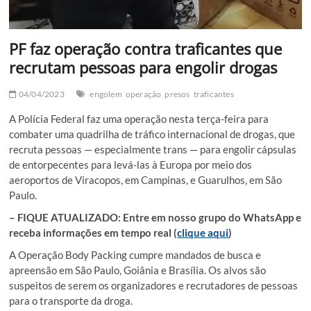
PF faz operação contra traficantes que
recrutam pessoas para engolir drogas
04/04/2023
engolem
operação
presos
traficantes
A Polícia Federal faz uma operação nesta terça-feira para
combater uma quadrilha de tráfico internacional de drogas, que
recruta pessoas — especialmente trans — para engolir cápsulas
de entorpecentes para levá-las à Europa por meio dos
aeroportos de Viracopos, em Campinas, e Guarulhos, em São
Paulo.
– FIQUE ATUALIZADO: Entre em nosso grupo do WhatsApp e
receba informações em tempo real (
clique aqui
)
A Operação Body Packing cumpre mandados de busca e
apreensão em São Paulo, Goiânia e Brasília. Os alvos são
suspeitos de serem os organizadores e recrutadores de pessoas
para o transporte da droga.