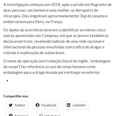
A investigação começou em 2018, após a prisão em flagrante de
duas pessoas, um homem e uma mulher, no Aeroporto de
Viracopos. Eles engoliram aproximadamente 3kg de cocaína e
embarcariam para Paris, na França.
Os dados da ocorrência levaram a identificar ao menos cinco
outras apreensões em Campinas, em que os presos também se
declararam trans, revelando indícios de uma rede nacional e
internacional de pessoas envolvidas com tráfico de drogas e
voltada à exploração de vulneráveis.
O nome da operação (em tradução literal do inglês, “embalagem
do corpo”) faz referência ao uso do corpo humano como
embalagem para a droga levada para entrega no exterior.
Compartilhe isso:
Twitter
Facebook
LinkedIn
Telegram
WhatsApp