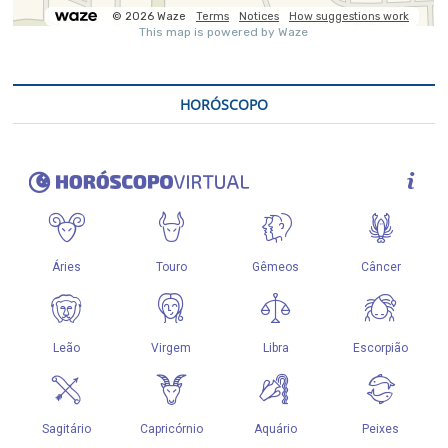
HORÓSCOPO