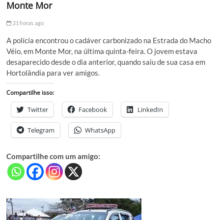
Monte Mor
21 horas ago
A polícia encontrou o cadáver carbonizado na Estrada do Macho
Véio, em Monte Mor, na última quinta-feira. O jovem estava
desaparecido desde o dia anterior, quando saiu de sua casa em
Hortolândia para ver amigos.
Compartilhe isso:
Twitter
Facebook
LinkedIn
Telegram
WhatsApp
Compartilhe com um amigo: